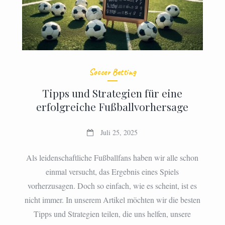
Soccer Betting
Tipps und Strategien für eine
erfolgreiche Fußballvorhersage
Juli 25, 2025
Als leidenschaftliche Fußballfans haben wir alle schon
einmal versucht, das Ergebnis eines Spiels
vorherzusagen. Doch so einfach, wie es scheint, ist es
nicht immer. In unserem Artikel möchten wir die besten
Tipps und Strategien teilen, die uns helfen, unsere