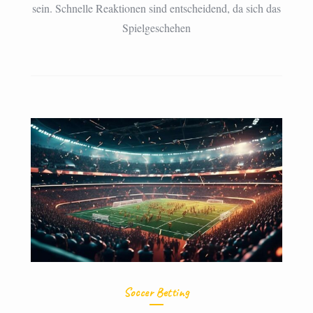
sein. Schnelle Reaktionen sind entscheidend, da sich das
Spielgeschehen
Soccer Betting