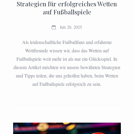
Strategien für erfolgreiches Wetten
auf Fußballspiele
Juli 20, 2025
Als leidenschaftliche Fußballfans und erfahrene
Wettfreunde wissen wir, dass das Wetten auf
Fußballspiele weit mehr ist als nur ein Glücksspiel. In
diesem Artikel möchten wir unsere bewährten Strategien
und Tipps teilen, die uns geholfen haben, beim Wetten
auf Fußballspiele erfolgreich zu sein.