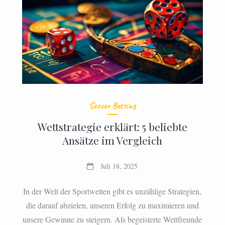
Soccer Betting
Wettstrategie erklärt: 5 beliebte
Ansätze im Vergleich
Juli 18, 2025
In der Welt der Sportwetten gibt es unzählige Strategien,
die darauf abzielen, unseren Erfolg zu maximieren und
unsere Gewinne zu steigern. Als begeisterte Wettfreunde