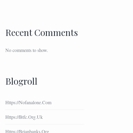
Recent Comments
No comments to show.
Blogroll
Https://nofanalone.com
Https://btfc.org.uk
Https://brianbanks.org