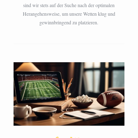
sind wir stets auf der Suche nach der optimalen
Herangehensweise, um unsere Wetten klug und
gewinnbringend zu platzieren.