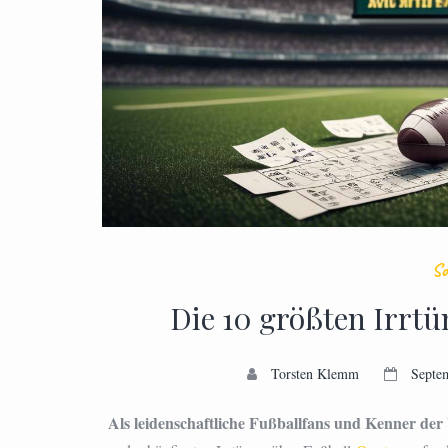
So
Die 10 größten Irrt
Torsten Klemm
Septe
Als leidenschaftliche Fußballfans und Kenner der