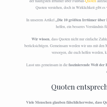
der häufigsten Irrtümer über Fußball-
Quoten
aufzud
Quoten verstehen, doch in Wirklichkeit gibt es 
„Die 10 größten Irrtümer über
In unserem Artikel
helfen, ein besseres Verständnis f
Wir wissen
, dass Quoten nicht nur einfache Zah
berücksichtigen. Gemeinsam werden wir uns mit den M
versorgen, die euch helfen werden, 
faszinierende Welt der
Lasst uns gemeinsam in die
Quoten entsprech
Viele Menschen glauben fälschlicherweise, dass Q