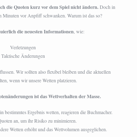
sich die Quoten kurz vor dem Spiel nicht ändern.
Doch in
ten Minuten vor Anpfiff schwanken. Warum ist das so?
ierlich die neuesten Informationen
, wie:
Verletzungen
Taktische Änderungen
ussen. Wir sollten also flexibel bleiben und die aktuellen
en, wenn wir unsere Wetten platzieren.
otenänderungen ist das Wettverhalten der Masse.
ein bestimmtes Ergebnis wetten, reagieren die Buchmacher.
Quoten an, um ihr Risiko zu minimieren.
ndere Wetten erhöht und das Wettvolumen ausgeglichen.