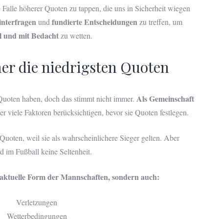
e Falle höherer Quoten zu tappen, die uns in Sicherheit wiegen
hinterfragen
fundierte Entscheidungen
und
zu treffen, um
l und mit Bedacht
zu wetten.
er die niedrigsten Quoten
Als Gemeinschaft
Quoten haben, doch das stimmt nicht immer.
r viele Faktoren berücksichtigen, bevor sie Quoten festlegen.
 Quoten, weil sie als wahrscheinlichere Sieger gelten. Aber
 im Fußball keine Seltenheit.
 aktuelle Form der Mannschaften, sondern auch:
Verletzungen
Wetterbedingungen