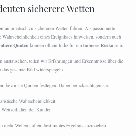
euten sicherere Wetten
en
automatisch zu sichereren Wetten führen. Als passionierte
e Wahrscheinlichkeit eines Ereignisses hinweisen, sondern auch
öhere Quoten
höheres Risiko
können oft ein Indiz für ein
sein.
n austauschen, teilen wir Erfahrungen und Erkenntnisse über die
r das gesamte Bild widerspiegeln.
en
, bevor sie Quoten festlegen. Dabei berücksichtigen sie:
tatistische Wahrscheinlichkeit
s Wettverhalten der Kunden
m mehr Wetten auf ein bestimmtes Ergebnis anzuziehen.