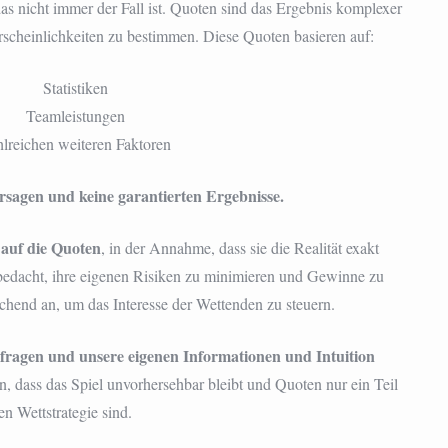
as nicht immer der Fall ist. Quoten sind das Ergebnis komplexer
cheinlichkeiten zu bestimmen. Diese Quoten basieren auf:
Statistiken
Teamleistungen
lreichen weiteren Faktoren
ersagen und keine garantierten Ergebnisse.
 auf die Quoten
, in der Annahme, dass sie die Realität exakt
bedacht, ihre eigenen Risiken zu minimieren und Gewinne zu
chend an, um das Interesse der Wettenden zu steuern.
terfragen und unsere eigenen Informationen und Intuition
rn, dass das Spiel unvorhersehbar bleibt und Quoten nur ein Teil
n Wettstrategie sind.