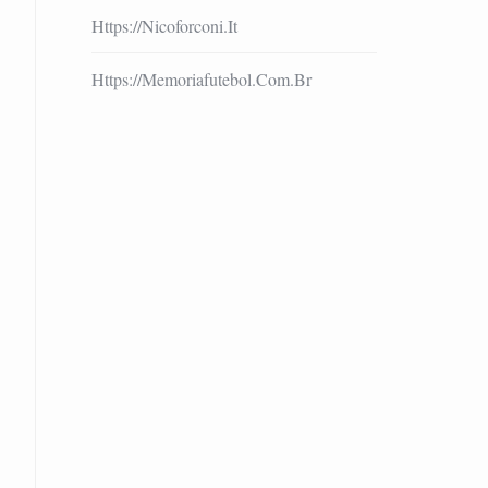
Https://nicoforconi.it
Https://memoriafutebol.com.br