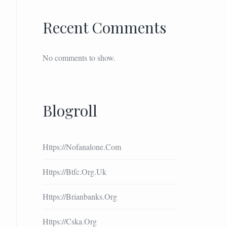
Recent Comments
No comments to show.
Blogroll
Https://nofanalone.com
Https://btfc.org.uk
Https://brianbanks.org
Https://cska.org