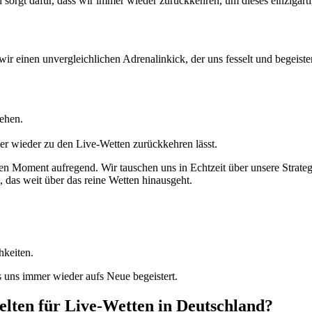
sorgt dafür, dass wir immer wieder zurückkehren, um dieses einzigart
wir einen unvergleichlichen Adrenalinkick, der uns fesselt und begeister
hehen.
mer wieder zu den Live-Wetten zurückkehren lässt.
n Moment aufregend. Wir tauschen uns in Echtzeit über unsere Strateg
 das weit über das reine Wetten hinausgeht.
hkeiten.
 uns immer wieder aufs Neue begeistert.
lten für Live-Wetten in Deutschland?