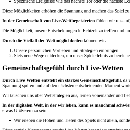
Spezifische Ereignisse wie das nächste Tor oder die nächste Ec
Diese Möglichkeiten erhöhen die Spannung und machen das Spiel zu e
In der Gemeinschaft von Live-Wettbegeisterten
fühlen wir uns auf
Die Möglichkeit, unsere Entscheidungen in Echtzeit zu treffen und un
Durch die Vielfalt der Wettmöglichkeiten
können wir:
Unsere persönlichen Vorlieben und Strategien einbringen.
Stets neue Wege entdecken, um unser Spielerlebnis zu bereiche
Gemeinschaftsgefühl durch Live-Wetten
Durch Live-Wetten entsteht ein starkes Gemeinschaftsgefühl
, da 
Spannung spüren und auf den nächsten entscheidenden Moment wart
Wir tauschen uns über Wettstrategien aus, lernen voneinander und fi
In der digitalen Welt, in der wir leben, kann es manchmal schwie
etwas Größerem zu sein.
Wir erleben die Höhen und Tiefen des Spiels nicht allein, sonder