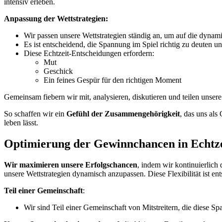
intensiv erleben.
Anpassung der Wettstrategien:
Wir passen unsere Wettstrategien ständig an, um auf die dynam
Es ist entscheidend, die Spannung im Spiel richtig zu deuten un
Diese Echtzeit-Entscheidungen erfordern:
Mut
Geschick
Ein feines Gespür für den richtigen Moment
Gemeinsam fiebern wir mit, analysieren, diskutieren und teilen unser
So schaffen wir ein
Gefühl der Zusammengehörigkeit
, das uns als
leben lässt.
Optimierung der Gewinnchancen in Echtze
Wir maximieren unsere Erfolgschancen
, indem wir kontinuierlich
unsere Wettstrategien dynamisch anzupassen. Diese Flexibilität ist 
Teil einer Gemeinschaft
:
Wir sind Teil einer Gemeinschaft von Mitstreitern, die diese Sp