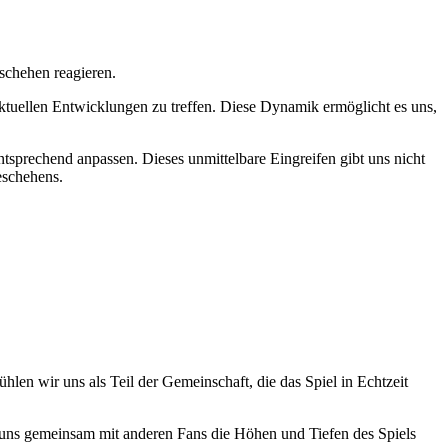
schehen reagieren.
ktuellen Entwicklungen zu treffen. Diese Dynamik ermöglicht es uns,
tsprechend anpassen. Dieses unmittelbare Eingreifen gibt uns nicht
eschehens.
hlen wir uns als Teil der Gemeinschaft, die das Spiel in Echtzeit
 uns gemeinsam mit anderen Fans die Höhen und Tiefen des Spiels