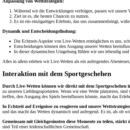
Anpassung von Wettstrategien:
Während wir die Entwicklungen verfolgen, passen wir unsere We
Ziel ist es, die besten Chancen zu nutzen.
Es ist ein einzigartiges Erlebnis, das uns zusammenbringt, wä
Dynamik und Entscheidungsfindung:
Die Echtzeit-Aspekte von Live-Wetten ermöglichen es uns, schn
Entscheidungen können den Ausgang unserer Wetten beeinflus
In dieser dynamischen Umgebung fühlen wir uns lebendig und
Alles in allem erleben wir Live-Wetten als ein aufregendes Abenteuer,
Interaktion mit dem Sportgeschehen
Durch Live-Wetten können wir direkt mit dem Sportgeschehen in
zu unseren Lieblingssportarten. Wenn wir eine Wette platzieren, sind
treffen, den Ausgang des Spiels beeinflussen könnte, macht das Erlebn
In Echtzeit auf Ereignisse zu reagieren und unsere Wettstrategie
und das macht das Wetten dynamisch und aufregend. Es ist, als ob wir
Gemeinsam mit Gleichgesinnten diese Momente zu teilen, stärkt
sind Teil einer leidenschaftlichen Gemeinschaft.