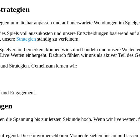
trategien
egien unmittelbar anpassen und auf unerwartete Wendungen im Spielge
des Spiels voll auszukosten und unsere Entscheidungen basierend auf a
n, unsere
Strategien
ständig zu verfeinern.
Spielverlauf bemerken, können wir sofort handeln und unsere Wetten en
 Live-Wetten einhergeht. Dadurch fühlen wir uns als aktiver Teil des G
und Strategien. Gemeinsam lernen wir:
g und Engagement.
ngen
en die Spannung bis zur letzten Sekunde hoch. Wenn wir live wetten, fü
 aufregend. Diese unvorhersehbaren Momente ziehen uns an und lassen