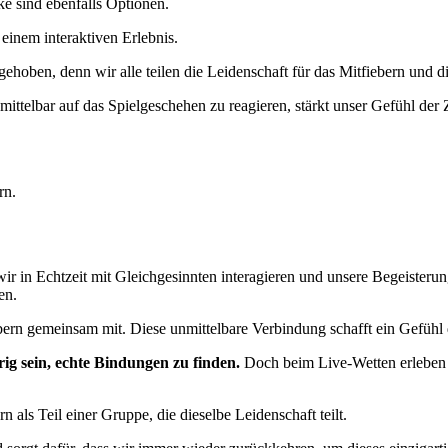
ke sind ebenfalls Optionen.
inem interaktiven Erlebnis.
gehoben, denn wir alle teilen die Leidenschaft für das Mitfiebern und d
mittelbar auf das Spielgeschehen zu reagieren, stärkt unser Gefühl der
rn.
wir in Echtzeit mit Gleichgesinnten interagieren und unsere Begeisterung
en.
ebern gemeinsam mit. Diese unmittelbare Verbindung schafft ein Gefühl
rig sein, echte Bindungen zu finden.
Doch beim Live-Wetten erleben w
n als Teil einer Gruppe, die dieselbe Leidenschaft teilt.