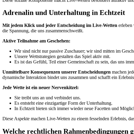
Diese soziale Komponente macht Live-Wetten besonders attraktiv und 
Adrenalin und Unterhaltung in Echtzeit
Mit jedem Klick und jeder Entscheidung im Live-Wetten
erleben 
die Spannung, die uns zusammenschweißt.
Aktive Teilnahme am Geschehen:
Wir sind nicht nur passive Zuschauer; wir sind mitten im Gesc
Unsere Wettstrategien gestalten das Spiel aktiv mit.
Es ist das Gefühl, Teil einer Gemeinschaft zu sein, das uns im
Unmittelbare Konsequenzen unserer Entscheidungen
machen jede
dynamische Interaktion bindet uns zusammen und schafft ein Erlebnis,
Jede Wette ist ein neuer Nervenkitzel:
Sie treibt uns an und verbindet uns.
Es entsteht eine einzigartige Form der Unterhaltung.
In Echtzeit bieten sich immer wieder neue Facetten und Möglic
Diese Aspekte machen Live-Wetten zu einem fesselnden Erlebnis, das
Welche rechtlichen Rahmenbedingungen ge