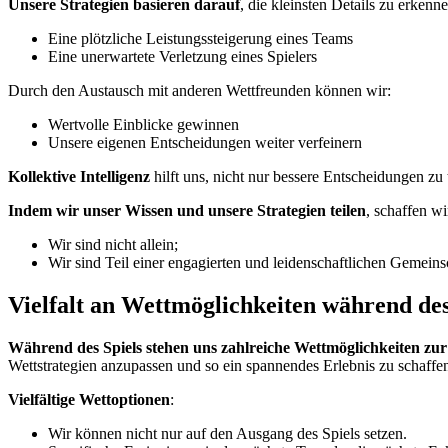
Unsere Strategien basieren darauf
, die kleinsten Details zu erken
Eine plötzliche Leistungssteigerung eines Teams
Eine unerwartete Verletzung eines Spielers
Durch den Austausch mit anderen Wettfreunden können wir:
Wertvolle Einblicke gewinnen
Unsere eigenen Entscheidungen weiter verfeinern
Kollektive Intelligenz
hilft uns, nicht nur bessere Entscheidungen zu
Indem wir unser Wissen und unsere Strategien teilen
, schaffen w
Wir sind nicht allein;
Wir sind Teil einer engagierten und leidenschaftlichen Gemein
Vielfalt an Wettmöglichkeiten während des
Während des Spiels stehen uns zahlreiche Wettmöglichkeiten zu
Wettstrategien anzupassen und so ein spannendes Erlebnis zu schaffe
Vielfältige Wettoptionen
:
Wir können nicht nur auf den Ausgang des Spiels setzen.