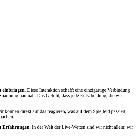
 einbringen.
Diese Interaktion schafft eine einzigartige Verbindung
e Spannung hautnah. Das Gefühl, dass jede Entscheidung, die wir
r können direkt auf das reagieren, was auf dem Spielfeld passiert,
 machen.
en Erfahrungen.
In der Welt der Live-Wetten sind wir nicht allein; wir