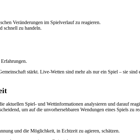
ischen Veränderungen im Spielverlauf zu reagieren.
d schnell zu handeln.
e Erfahrungen.
 Gemeinschaft stärkt. Live-Wetten sind mehr als nur ein Spiel – sie sind
it
 die aktuellen Spiel- und Wettinformationen analysieren und darauf reag
entscheidend, um auf die unvorhersehbaren Wendungen eines Spiels zu r
annung und die Möglichkeit, in Echtzeit zu agieren, schätzen.