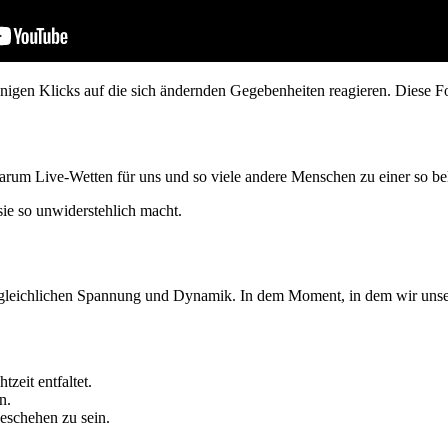
nigen Klicks auf die sich ändernden Gegebenheiten reagieren. Diese F
rum Live-Wetten für uns und so viele andere Menschen zu einer so bel
sie so unwiderstehlich macht.
rgleichlichen Spannung und Dynamik. In dem Moment, in dem wir unsere 
zeit entfaltet.
n.
Geschehen zu sein.