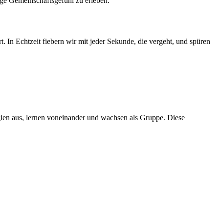
ige Gemeinschaftsgefühl zu erleben.
t. In Echtzeit fiebern wir mit jeder Sekunde, die vergeht, und spüren
ien aus, lernen voneinander und wachsen als Gruppe. Diese