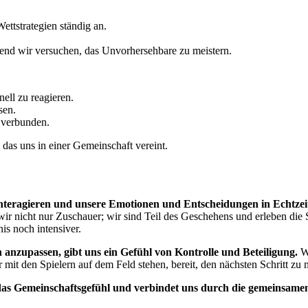
ttstrategien ständig an.
hrend wir versuchen, das Unvorhersehbare zu meistern.
ell zu reagieren.
sen.
 verbunden.
 das uns in einer Gemeinschaft vereint.
teragieren und unsere Emotionen und Entscheidungen in Echtzeit
 wir nicht nur Zuschauer; wir sind Teil des Geschehens und erleben di
is noch intensiver.
n anzupassen, gibt uns ein Gefühl von Kontrolle und Beteiligung.
Wi
 mit den Spielern auf dem Feld stehen, bereit, den nächsten Schritt zu
 das Gemeinschaftsgefühl und verbindet uns durch die gemeinsam